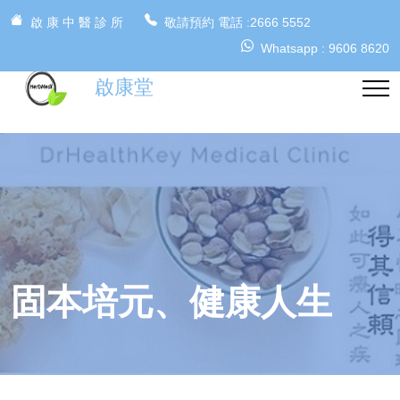
啟 康 中 醫 診 所
敬請預約 電話 :2666 5552
Whatsapp : 9606 8620
啟康堂
固本培元、健康人生