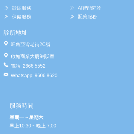
診症服務
AI智能問診
保健服務
配藥服務
診所地址
旺角亞皆老街2C號
啟如商業大廈9樓3室
電話: 2666 5552
Whatsapp: 9606 8620
服務時間
星期一 ~ 星期六
早上10:30 ~ 晚上 7:00